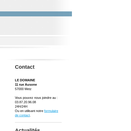
Contact
LE DOMAINE
11 rue Ausone
57000 Metz
Vous pouvez nous joindre au :
03.87.20.96.08
24H/24H
Ou en utilisant notre
formulaire
de contact
.
Actualités